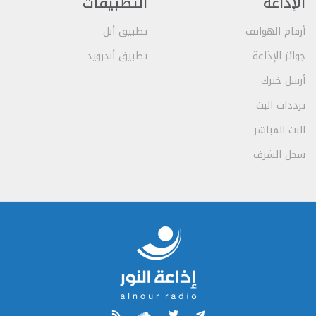
الإذاعة
التطبيقات
أرقام الهواتف
تطبيق أبل
جوائز الإذاعة
تطبيق أندرويد
أرسل خبرك
ترددات البث
البث المباشر
سجل الشرف