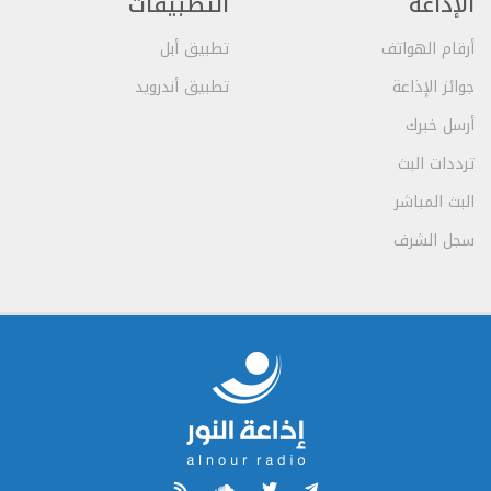
الإذاعة
التطبيقات
أرقام الهواتف
تطبيق أبل
جوائز الإذاعة
تطبيق أندرويد
أرسل خبرك
ترددات البث
البث المباشر
سجل الشرف