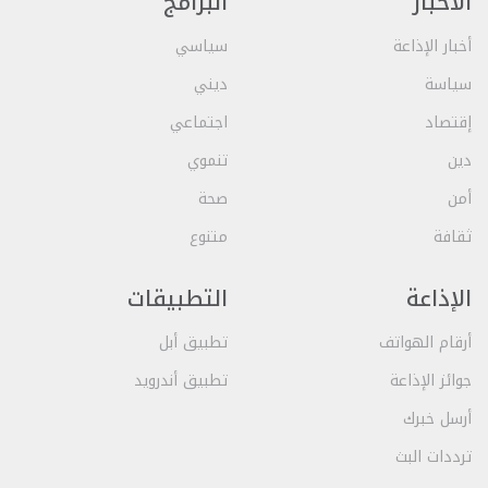
الأخبار
البرامج
أخبار الإذاعة
سياسي
سياسة
ديني
إقتصاد
اجتماعي
دين
تنموي
أمن
صحة
ثقافة
متنوع
الإذاعة
التطبيقات
أرقام الهواتف
تطبيق أبل
جوائز الإذاعة
تطبيق أندرويد
أرسل خبرك
ترددات البث