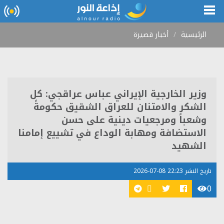
الرئيسية
أخبار قصيرة
وزير الخارجية الإيراني عباس عراقجي: كل
الشكر والامتنان للعراق الشقيق حكومةً
وشعباً ومرجعيات دينية على حسن
الاستضافة ومهابة الوداع في تشييع إمامنا
الشهيد
تاريخ النشر 22:23 08-07-2026
0