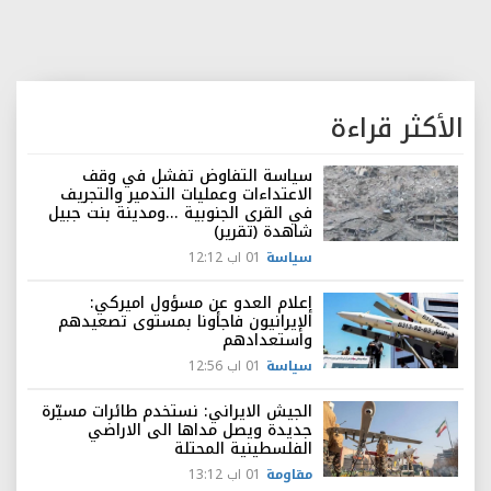
الأكثر قراءة
سياسة التفاوض تفشل في وقف
الاعتداءات وعمليات التدمير والتجريف
في القرى الجنوبية ...ومدينة بنت جبيل
شاهدة (تقرير)
سياسة
01 اب 12:12
إعلام العدو عن مسؤول اميركي:
الإيرانيون فاجأونا بمستوى تصعيدهم
واستعدادهم
سياسة
01 اب 12:56
الجيش الايراني: نستخدم طائرات مسيّرة
جديدة ويصل مداها الى الاراضي
الفلسطينية المحتلة
مقاومة
01 اب 13:12