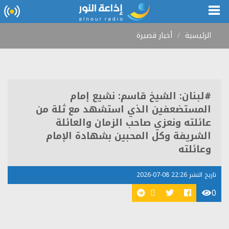
الرئيسية
أخبار قصيرة
#لبنان: الشيخ قاسم: نشيع إمام
المستضعفين الذي استشهد مع ثلة من
عائلته ونعزي صاحب الزمان والعائلة
الشريفة وكل المحبين بشهادة الإمام
وعائلته
تاريخ النشر 22:26 08-07-2026
0