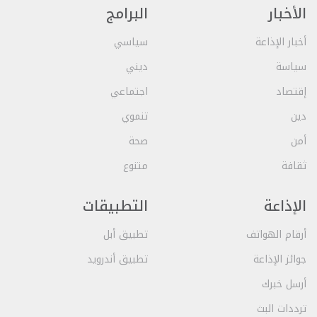
الأخبار
البرامج
أخبار الإذاعة
سياسي
سياسة
ديني
إقتصاد
اجتماعي
دين
تنموي
أمن
صحة
ثقافة
متنوع
الإذاعة
التطبيقات
أرقام الهواتف
تطبيق أبل
جوائز الإذاعة
تطبيق أندرويد
أرسل خبرك
ترددات البث