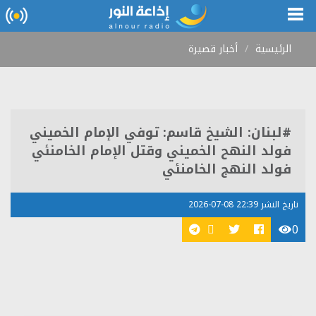
الرئيسية
أخبار قصيرة
#لبنان: الشيخ قاسم: توفي الإمام الخميني
فولد النهح الخميني وقتل الإمام الخامنئي
فولد النهج الخامنئي
تاريخ النشر 22:39 08-07-2026
0