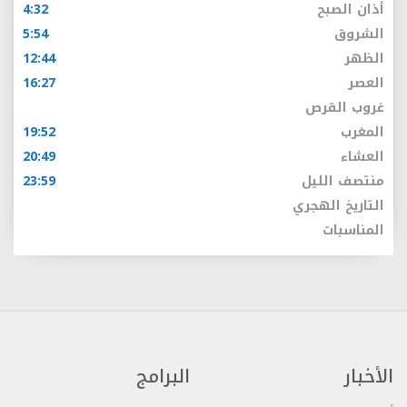
أذان الصبح
4:32
الشروق
5:54
الظهر
12:44
العصر
16:27
غروب القرص
المغرب
19:52
العشاء
20:49
منتصف الليل
23:59
التاريخ الهجري
المناسبات
الأخبار
البرامج