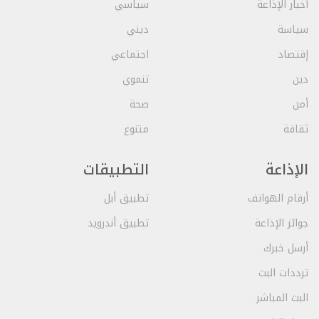
أخبار الإذاعة
سياسي
سياسة
ديني
إقتصاد
اجتماعي
دين
تنموي
أمن
صحة
ثقافة
متنوع
الإذاعة
التطبيقات
أرقام الهواتف
تطبيق أبل
جوائز الإذاعة
تطبيق أندرويد
أرسل خبرك
ترددات البث
البث المباشر