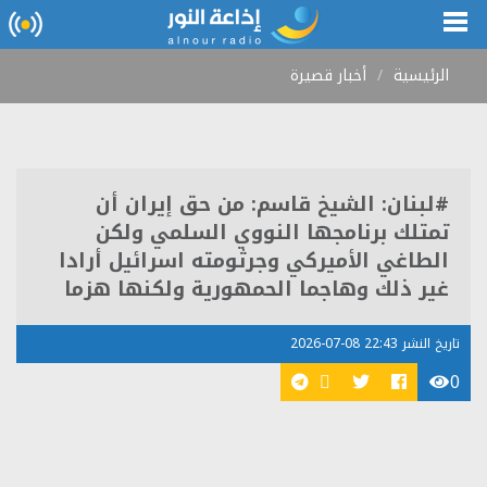
الرئيسية
أخبار قصيرة
#لبنان: الشيخ قاسم: من حق إيران أن
تمتلك برنامجها النووي السلمي ولكن
الطاغي الأميركي وجرثومته اسرائيل أرادا
غير ذلك وهاجما الحمهورية ولكنها هزما
تاريخ النشر 22:43 08-07-2026
0