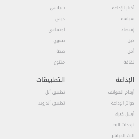
أخبار الإذاعة
سياسي
سياسة
ديني
إقتصاد
اجتماعي
دين
تنموي
أمن
صحة
ثقافة
متنوع
الإذاعة
التطبيقات
أرقام الهواتف
تطبيق أبل
جوائز الإذاعة
تطبيق أندرويد
أرسل خبرك
ترددات البث
البث المباشر