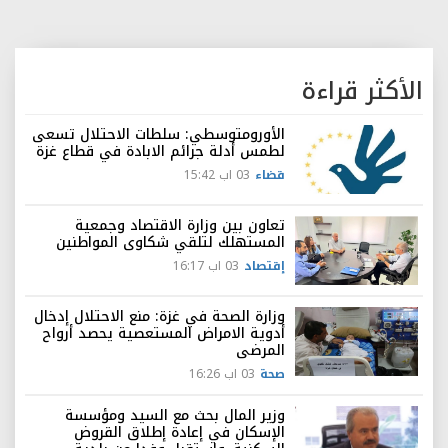
الأكثر قراءة
الأورومتوسطي: سلطات الاحتلال تسعى
لطمس أدلة جرائم الابادة في قطاع غزة
قضاء
03 اب 15:42
تعاون بين وزارة الاقتصاد وجمعية
المستهلك لتلقي شكاوى المواطنين
إقتصاد
03 اب 16:17
وزارة الصحة في غزة: منع الاحتلال إدخال
أدوية الامراض المستعصية يحصد أرواح
المرضى
صحة
03 اب 16:26
وزير المال بحث مع السيد ومؤسسة
الإسكان في إعادة إطلاق القروض