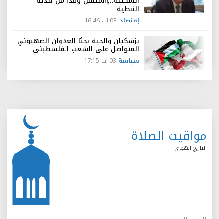
السكنية..واستقبل وفدا من بلدية
النبطية
إقتصاد
03 اب 16:46
بزشكيان والحية بحثا العدوان الصهيوني
المتواصل على الشعب الفلسطيني
سياسة
03 اب 17:15
مواقيت الصلاة
التاريخ الهجري