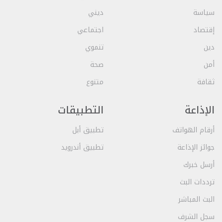
سياسة
ديني
إقتصاد
اجتماعي
دين
تنموي
أمن
صحة
ثقافة
متنوع
الإذاعة
التطبيقات
أرقام الهواتف
تطبيق أبل
جوائز الإذاعة
تطبيق أندرويد
أرسل خبرك
ترددات البث
البث المباشر
سجل الشرف