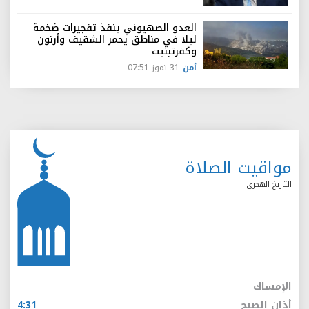
العدو الصهيوني ينفذ تفجيرات ضخمة
ليلا في مناطق يحمر الشقيف وأرنون
وكفرتبنيت
أمن
31 تموز 07:51
مواقيت الصلاة
التاريخ الهجري
الإمساك
أذان الصبح
4:31