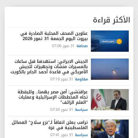
الأكثر قراءة
عناوين الصحف المحلية الصادرة في
بيروت اليوم الجمعة 31 تموز 2026
صحافة
31 تموز 07:06
الجيش الايراني: استهدفنا قبل ساعات
بالمسيرات منشآت وتجهيزات للجيش
الأمريكي في قاعدة أحمد الجابر بالكويت
مقاومة
31 تموز 07:16
عراقتشي: أمن مصر يهمنا.. ولليقظة
تجاه المخططات الإسرائيلية وعمليات
"العلم الزائف"
سياسة
31 تموز 07:30
ترامب يعلن اتفاقاً لـ"نزع سلاح" الفصائل
الفلسطينية في غزة
سياسة
31 تموز 07:41