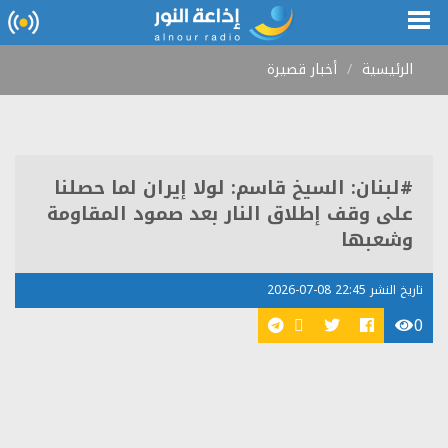
الرئيسية
أخبار قصيرة
#لبنان: السيخ قاسم: لولا إيران لما حصلنا
على وقف إطلاق النار بعد صمود المقاومة
وشعبها
تاريخ النشر 22:45 08-07-2026
0