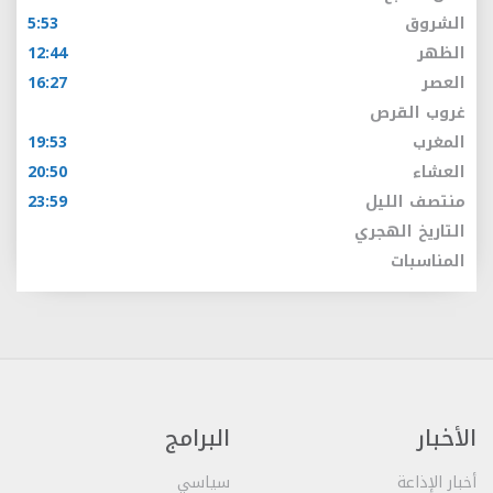
الشروق
5:53
الظهر
12:44
العصر
16:27
غروب القرص
المغرب
19:53
العشاء
20:50
منتصف الليل
23:59
التاريخ الهجري
المناسبات
الأخبار
البرامج
أخبار الإذاعة
سياسي