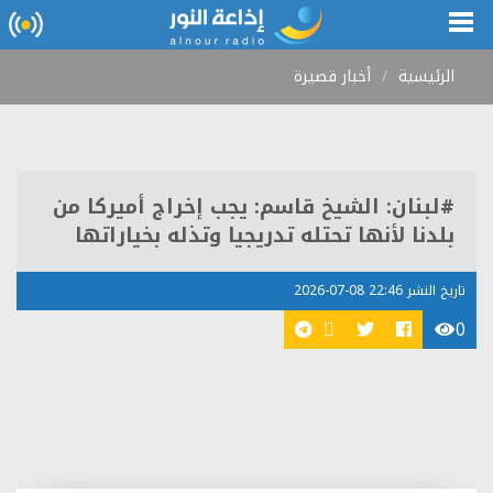
الرئيسية
أخبار قصيرة
#لبنان: الشيخ قاسم: يجب إخراج أميركا من
بلدنا لأنها تحتله تدريجيا وتذله بخياراتها
تاريخ النشر 22:46 08-07-2026
0