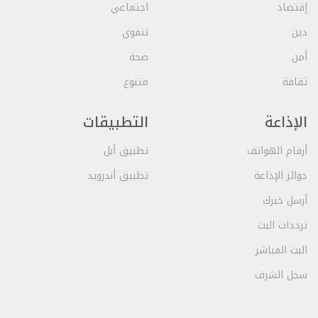
إقتصاد
اجتماعي
دين
تنموي
أمن
صحة
ثقافة
متنوع
الإذاعة
التطبيقات
أرقام الهواتف
تطبيق أبل
جوائز الإذاعة
تطبيق أندرويد
أرسل خبرك
ترددات البث
البث المباشر
سجل الشرف