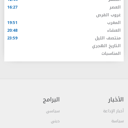
العصر
16:27
غروب القرص
المغرب
19:51
العشاء
20:48
منتصف الليل
23:59
التاريخ الهجري
المناسبات
الأخبار
البرامج
أخبار الإذاعة
سياسي
سياسة
ديني