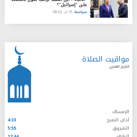
على "إسرائيل"؟
سياسة
01 اب 08:02
مواقيت الصلاة
التاريخ الهجري
الإمساك
أذان الصبح
4:33
الشروق
5:55
الظهر
12:44