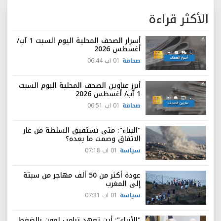
الأكثر قراءة
أسرار الصحف المحلية اليوم السبت 1 آب/
أغسطس 2026
صحافة
01 اب 06:44
أبرز عناوين الصحف المحلية اليوم السبت
1 آب/ أغسطس 2026
صحافة
01 اب 06:51
"البناء": متى تستفيق السلطة من عار
الاتفاق وصمت ما بعده؟
سياسة
01 اب 07:18
عودة أكثر من 50 ألف مهاجر من سبتة
إلى المغرب
سياسة
01 اب 07:31
"الأنباء": أين تعهد ترامب لعون بالضغط