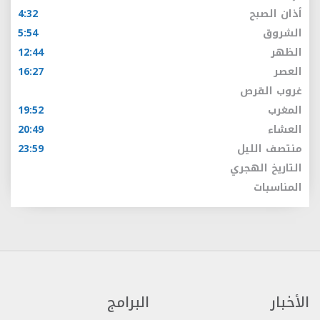
أذان الصبح
4:32
الشروق
5:54
الظهر
12:44
العصر
16:27
غروب القرص
المغرب
19:52
العشاء
20:49
منتصف الليل
23:59
التاريخ الهجري
المناسبات
الأخبار
البرامج