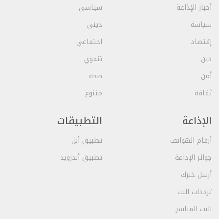
أخبار الإذاعة
سياسي
سياسة
ديني
إقتصاد
اجتماعي
دين
تنموي
أمن
صحة
ثقافة
متنوع
الإذاعة
التطبيقات
أرقام الهواتف
تطبيق أبل
جوائز الإذاعة
تطبيق أندرويد
أرسل خبرك
ترددات البث
البث المباشر