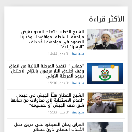
الأكثر قراءة
الشيخ الخطيب: تعنت العدو يفرض
مراجعة السلطة لمواقفها.. وخيارنا
الصمود في مواجهة الأهداف
"الإسرائيلية"
سياسة
31 تموز 14:44
"حماس": تنفيذ المرحلة الثانية من اتفاق
وقف إطلاق النار مرهون بالتزام الاحتلال
ببنود المرحلة الأولى
سياسة
31 تموز 15:30
الشيخ القطان هنّأ الجيش في عيده..
"لعدم الاستجابة لأي محاولات من شأنها
شق صف الجيش أو تقسيمه"
سياسة
31 تموز 15:33
العراق يعلن السيطرة على حريق حقل
الأحدب النفطي دون خسائر