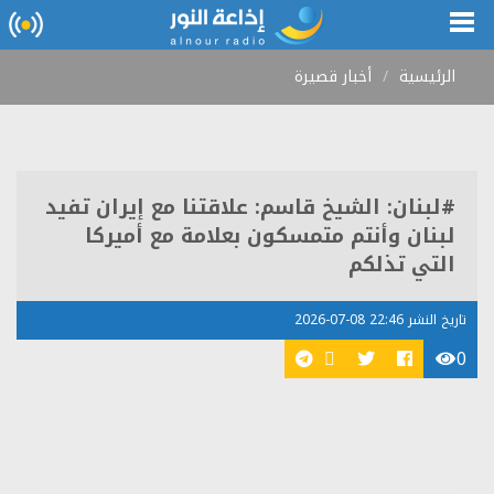
الرئيسية
أخبار قصيرة
#لبنان: الشيخ قاسم: علاقتنا مع إيران تفيد
لبنان وأنتم متمسكون بعلامة مع أميركا
التي تذلكم
تاريخ النشر 22:46 08-07-2026
0