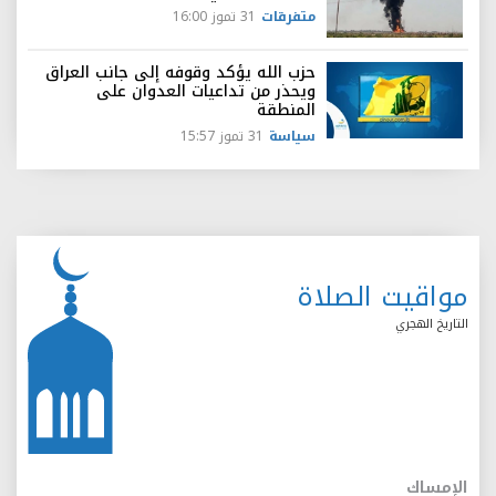
متفرقات
31 تموز 16:00
حزب الله يؤكد وقوفه إلى جانب العراق
ويحذر من تداعيات العدوان على
المنطقة
سياسة
31 تموز 15:57
مواقيت الصلاة
التاريخ الهجري
الإمساك