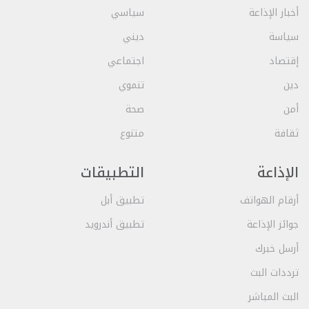
أخبار الإذاعة
سياسي
سياسة
ديني
إقتصاد
اجتماعي
دين
تنموي
أمن
صحة
ثقافة
متنوع
الإذاعة
التطبيقات
أرقام الهواتف
تطبيق أبل
جوائز الإذاعة
تطبيق أندرويد
أرسل خبرك
ترددات البث
البث المباشر