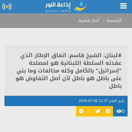
الرئيسية
أخبار قصيرة
#لبنان: الشيخ قاسم: اتفاق الإطار الذي
عقدته السلطة اللبنانية هو لمصلحة
"إسرائيل" بالكامل وكله مخالفات وما بني
على باطل هو باطل لأن أصل التفاوض هو
باطل
تاريخ النشر 22:47 08-07-2026
0