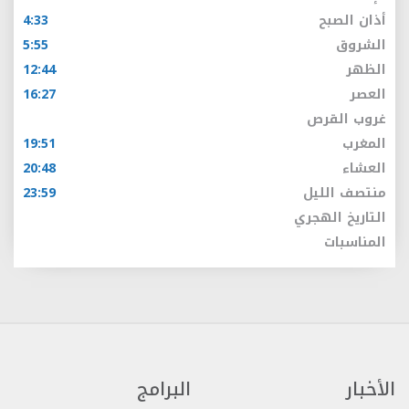
أذان الصبح
4:33
الشروق
5:55
الظهر
12:44
العصر
16:27
غروب القرص
المغرب
19:51
العشاء
20:48
منتصف الليل
23:59
التاريخ الهجري
المناسبات
الأخبار
البرامج