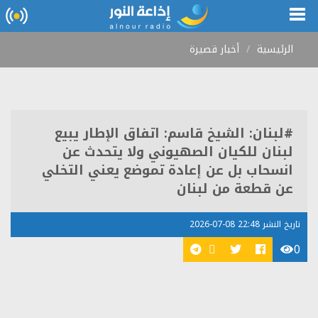
الرئيسية
أخبار قصيرة
#لبنان: الشيخ قاسم: اتفاق الإطار يبيع
لبنان للكيان الصهيوني ولا يتحدث عن
انسحاب بل عن إعادة تموضع يعني التخلي
عن قطعة من لبنان
تاريخ النشر 22:48 08-07-2026
0