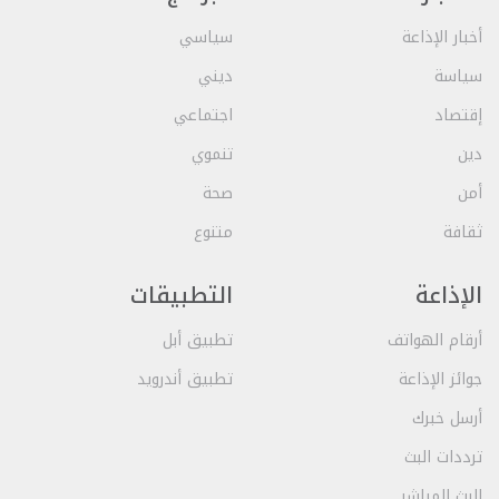
أخبار الإذاعة
سياسي
سياسة
ديني
إقتصاد
اجتماعي
دين
تنموي
أمن
صحة
ثقافة
متنوع
الإذاعة
التطبيقات
أرقام الهواتف
تطبيق أبل
جوائز الإذاعة
تطبيق أندرويد
أرسل خبرك
ترددات البث
البث المباشر