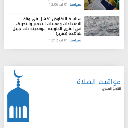
سياسة
01 اب 12:06
سياسة التفاوض تفشل في وقف
الاعتداءات وعمليات التدمير والتجريف
في القرى الجنوبية ...ومدينة بنت جبيل
شاهدة (تقرير)
سياسة
01 اب 12:12
مواقيت الصلاة
التاريخ الهجري