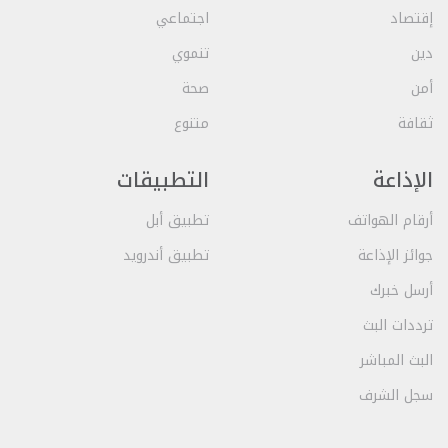
إقتصاد
اجتماعي
دين
تنموي
أمن
صحة
ثقافة
متنوع
الإذاعة
التطبيقات
أرقام الهواتف
تطبيق أبل
جوائز الإذاعة
تطبيق أندرويد
أرسل خبرك
ترددات البث
البث المباشر
سجل الشرف