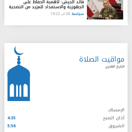
قائد الجيش: لأهمية الحفاظ على
الجهوزية والاستعداد للمزيد من التضحية
سياسة
03 اب 19:22
مواقيت الصلاة
التاريخ الهجري
الإمساك
أذان الصبح
4:35
الشروق
5:56