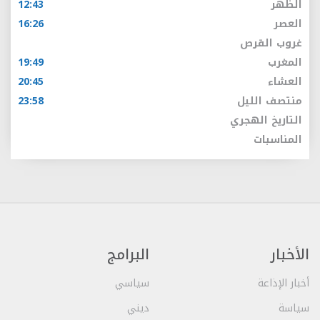
الظهر
12:43
العصر
16:26
غروب القرص
المغرب
19:49
العشاء
20:45
منتصف الليل
23:58
التاريخ الهجري
المناسبات
الأخبار
البرامج
أخبار الإذاعة
سياسي
سياسة
ديني