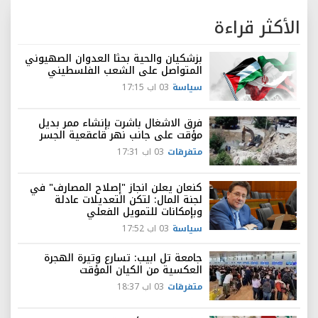
الأكثر قراءة
بزشكيان والحية بحثا العدوان الصهيوني
المتواصل على الشعب الفلسطيني
سياسة
03 اب 17:15
فرق الاشغال باشرت بإنشاء ممر بديل
مؤقت على جانب نهر قاعقعية الجسر
متفرقات
03 اب 17:31
كنعان يعلن انجاز "إصلاح المصارف" في
لجنة المال: لتكن التعديلات عادلة
وبإمكانات للتمويل الفعلي
سياسة
03 اب 17:52
جامعة تل ابيب: تسارع وتيرة الهجرة
العكسية من الكيان المؤقت
متفرقات
03 اب 18:37