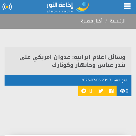
الرئيسية
أخبار قصيرة
وسائل اعلام ايرانية: عدوان امريكي على
بندر عباس وجابهار وكونارك
تاريخ النشر 23:17 08-07-2026
0