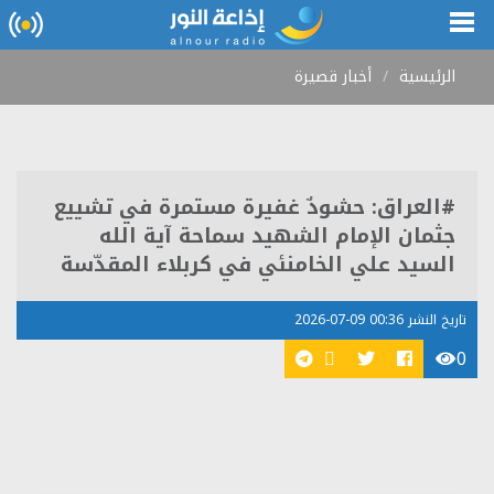
الرئيسية
أخبار قصيرة
#العراق: حشودٌ غفيرة مستمرة في تشييع
جثمان الإمام الشهيد سماحة آية الله
السيد علي الخامنئي في كربلاء المقدّسة
تاريخ النشر 00:36 09-07-2026
0