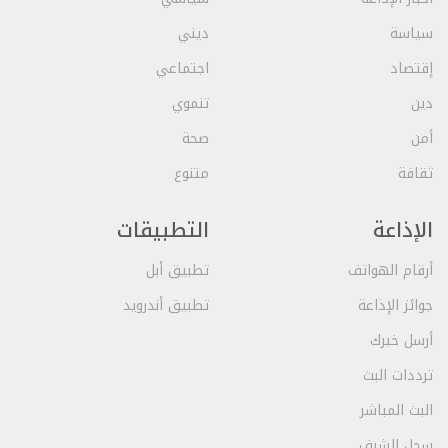
سياسة
ديني
إقتصاد
اجتماعي
دين
تنموي
أمن
صحة
ثقافة
متنوع
الإذاعة
التطبيقات
أرقام الهواتف
تطبيق أبل
جوائز الإذاعة
تطبيق أندرويد
أرسل خبرك
ترددات البث
البث المباشر
سجل الشرف