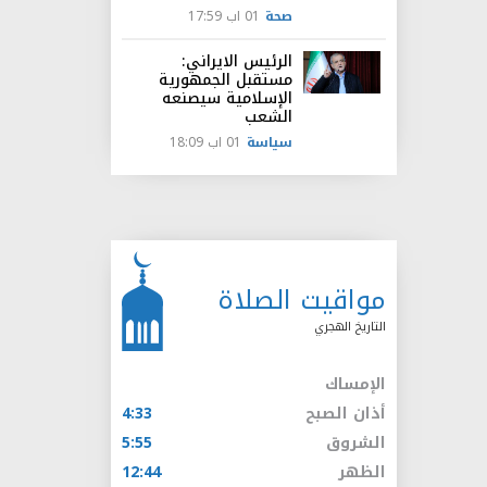
صحة
01 اب 17:59
الرئيس الايراني:
مستقبل الجمهورية
الإسلامية سيصنعه
الشعب
سياسة
01 اب 18:09
مواقيت الصلاة
التاريخ الهجري
الإمساك
أذان الصبح
4:33
الشروق
5:55
الظهر
12:44