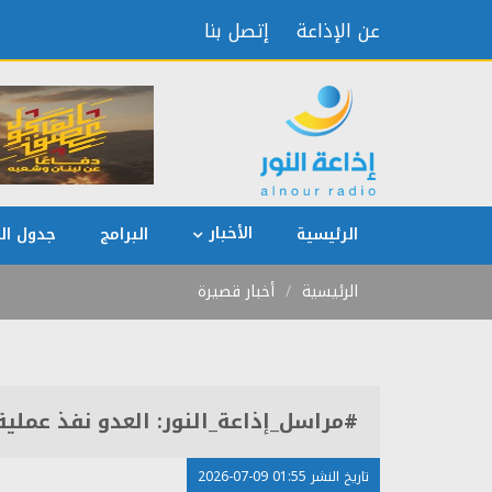
عن الإذاعة
إتصل بنا
الأخبار
الرئيسية
البرامج
جدول الب
الرئيسية
أخبار قصيرة
#مراسل_إذاعة_النور: العدو نفذ عملية
تاريخ النشر 01:55 09-07-2026