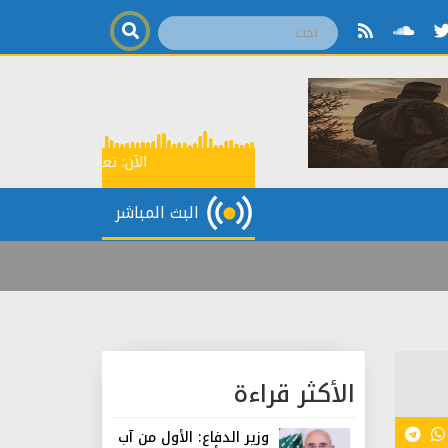
الآن:
تعرف إلى كتاب
3:45
البث المباشر
الأكثر قراءة
وزير الدفاع: الأول من آب