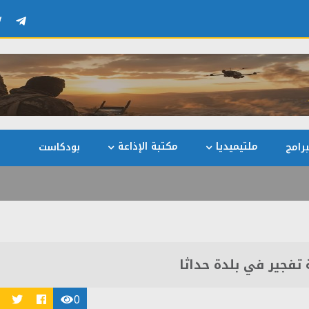
ملتيميديا
مكتبة الإذاعة
رامج
بودكاست
 تفجير في بلدة حداثا
0