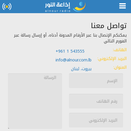
تواصل معنا
يمكنكم الإتصال بنا عبر الأرقام المدونة أدناه، أو إرسال رسالة عبر
الفورم التالي
الهاتف:
+961 1 543555
البريد الإلكتروني:
info@alnour.com.lb
العنوان:
بيروت، لبنان