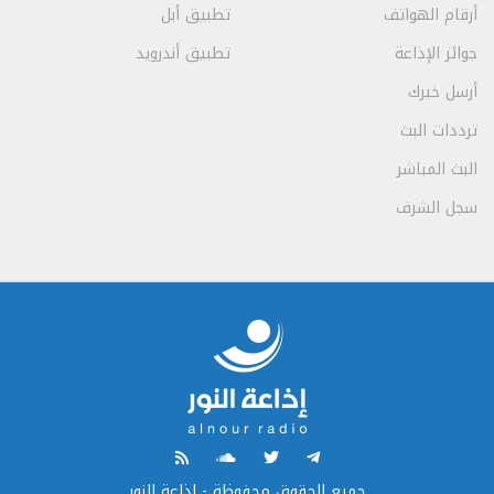
أرقام الهواتف
تطبيق أبل
جوائز الإذاعة
تطبيق أندرويد
أرسل خبرك
ترددات البث
البث المباشر
سجل الشرف
جميع الحقوق محفوظة - إذاعة النور