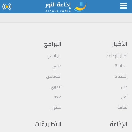
الأخبار
البرامج
أخبار الإذاعة
سياسي
سياسة
ديني
إقتصاد
اجتماعي
دين
تنموي
أمن
صحة
ثقافة
متنوع
الإذاعة
التطبيقات