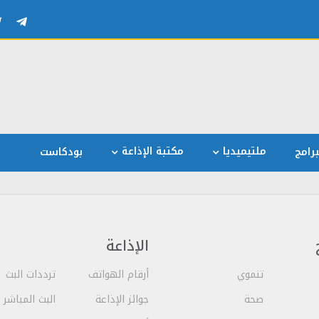
ملتيميديا
مكتبة الإذاعة
رامج
بودكاست
الإذاعة
تنموي
أرقام الهواتف
ترددات البث
صحة
جوائز الإذاعة
البث المباشر