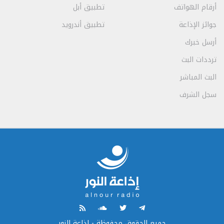
أرقام الهواتف
تطبيق أبل
جوائز الإذاعة
تطبيق أندرويد
أرسل خبرك
ترددات البث
البث المباشر
سجل الشرف
جميع الحقوق محفوظة - إذاعة النور