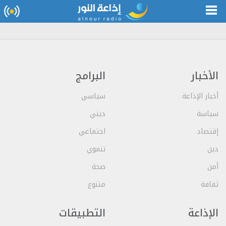
الأخبار
البرامج
أخبار الإذاعة
سياسي
سياسة
ديني
إقتصاد
اجتماعي
دين
تنموي
أمن
صحة
ثقافة
متنوع
الإذاعة
التطبيقات