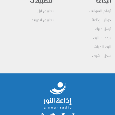
الإذاعة
التطبيقات
أرقام الهواتف
تطبيق أبل
جوائز الإذاعة
تطبيق أندرويد
أرسل خبرك
ترددات البث
البث المباشر
سجل الشرف