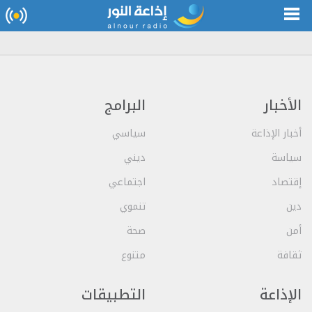
الأخبار
البرامج
أخبار الإذاعة
سياسي
سياسة
ديني
إقتصاد
اجتماعي
دين
تنموي
أمن
صحة
ثقافة
متنوع
الإذاعة
التطبيقات