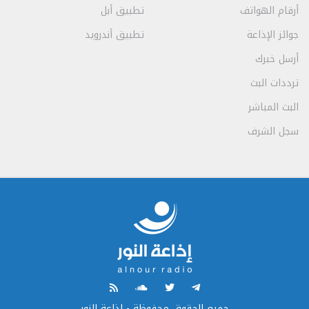
أرقام الهواتف
تطبيق أبل
جوائز الإذاعة
تطبيق أندرويد
أرسل خبرك
ترددات البث
البث المباشر
سجل الشرف
جميع الحقوق محفوظة - إذاعة النور