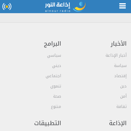
الأخبار
البرامج
أخبار الإذاعة
سياسي
سياسة
ديني
إقتصاد
اجتماعي
دين
تنموي
أمن
صحة
ثقافة
متنوع
الإذاعة
التطبيقات