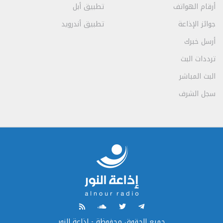
أرقام الهواتف
تطبيق أبل
جوائز الإذاعة
تطبيق أندرويد
أرسل خبرك
ترددات البث
البث المباشر
سجل الشرف
جميع الحقوق محفوظة - إذاعة النور