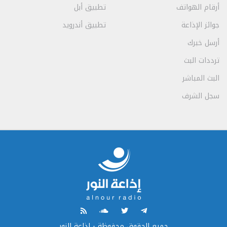
أرقام الهواتف
تطبيق أبل
جوائز الإذاعة
تطبيق أندرويد
أرسل خبرك
ترددات البث
البث المباشر
سجل الشرف
جميع الحقوق محفوظة - إذاعة النور