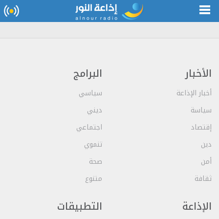
الأخبار
البرامج
أخبار الإذاعة
سياسي
سياسة
ديني
إقتصاد
اجتماعي
دين
تنموي
أمن
صحة
ثقافة
متنوع
الإذاعة
التطبيقات