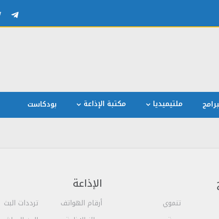
ملتيميديا
مكتبة الإذاعة
رامج
بودكاست
الإذاعة
تنموي
أرقام الهواتف
ترددات البث