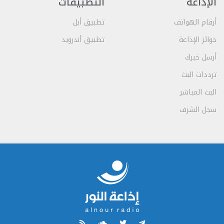
الإذاعة
التطبيقات
أرقام الهواتف
تطبيق أبل
جوائز الإذاعة
تطبيق أندرويد
أرسل خبرك
ترددات البث
البث المباشر
سجل الشرف