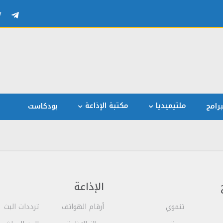
ملتيميديا
مكتبة الإذاعة
رامج
بودكاست
الإذاعة
تنموي
أرقام الهواتف
ترددات البث