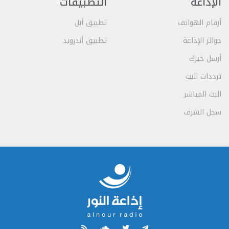
الإذاعة
التطبيقات
أرقام الهواتف
تطبيق أبل
جوائز الإذاعة
تطبيق أندرويد
أرسل خبرك
ترددات البث
البث المباشر
سجل الشرف