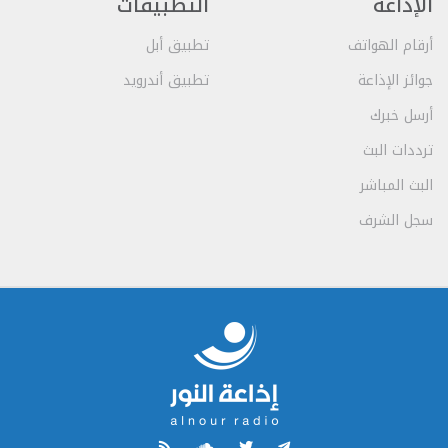
الإذاعة
التطبيقات
أرقام الهواتف
تطبيق أبل
جوائز الإذاعة
تطبيق أندرويد
أرسل خبرك
ترددات البث
البث المباشر
سجل الشرف