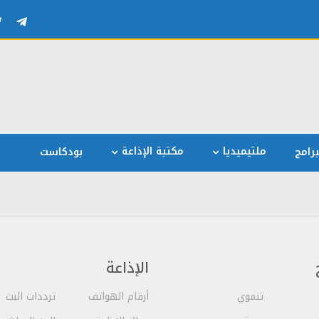
ملتيميديا
مكتبة الإذاعة
رامج
بودكاست
الإذاعة
تنموي
أرقام الهواتف
ترددات البث