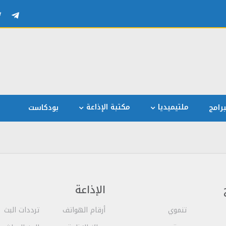
ملتيميديا
مكتبة الإذاعة
رامج
بودكاست
الإذاعة
تنموي
أرقام الهواتف
ترددات البث