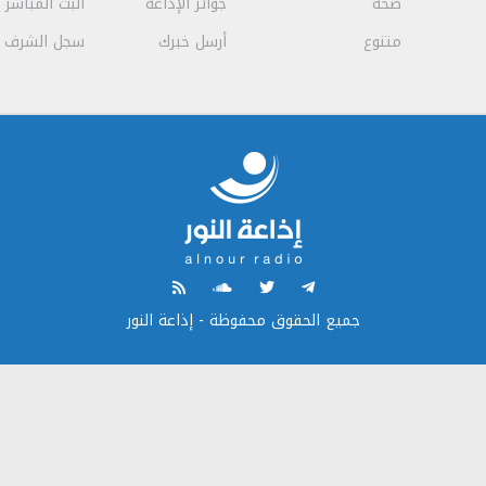
صحة
جوائز الإذاعة
البث المباشر
متنوع
أرسل خبرك
سجل الشرف
جميع الحقوق محفوظة - إذاعة النور