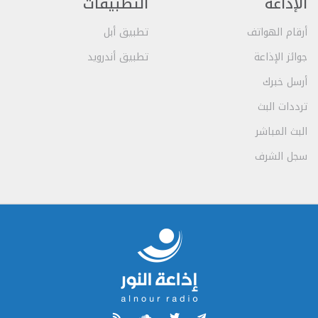
الإذاعة
التطبيقات
أرقام الهواتف
تطبيق أبل
جوائز الإذاعة
تطبيق أندرويد
أرسل خبرك
ترددات البث
البث المباشر
سجل الشرف