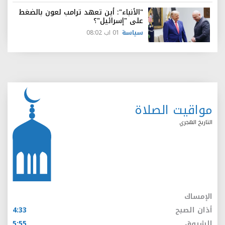
"الأنباء": أين تعهد ترامب لعون بالضغط
على "إسرائيل"؟
سياسة
01 اب 08:02
مواقيت الصلاة
التاريخ الهجري
الإمساك
أذان الصبح
4:33
الشروق
5:55