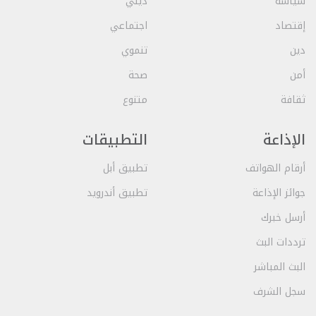
سياسة
ديني
إقتصاد
اجتماعي
دين
تنموي
أمن
صحة
ثقافة
متنوع
الإذاعة
التطبيقات
أرقام الهواتف
تطبيق أبل
جوائز الإذاعة
تطبيق أندرويد
أرسل خبرك
ترددات البث
البث المباشر
سجل الشرف