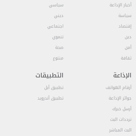
أخبار الإذاعة
سياسي
سياسة
ديني
إقتصاد
اجتماعي
دين
تنموي
أمن
صحة
ثقافة
متنوع
الإذاعة
التطبيقات
أرقام الهواتف
تطبيق أبل
جوائز الإذاعة
تطبيق أندرويد
أرسل خبرك
ترددات البث
البث المباشر