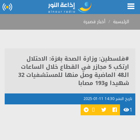
الرئيسية
أخبار قصيرة
#فلسطين: وزارة الصحة بغزة: الاحتلال
ارتكب 5 مجازر في القطاع خلال الساعات
الـ48 الماضية وصل منها للمستشفيات 32
شهيدا و193 مصابا
تاريخ النشر 14:30 11-01-2025
1