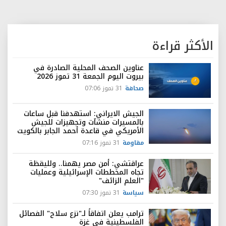
الأكثر قراءة
عناوين الصحف المحلية الصادرة في
بيروت اليوم الجمعة 31 تموز 2026
صحافة
31 تموز 07:06
الجيش الايراني: استهدفنا قبل ساعات
بالمسيرات منشآت وتجهيزات للجيش
الأمريكي في قاعدة أحمد الجابر بالكويت
مقاومة
31 تموز 07:16
عراقتشي: أمن مصر يهمنا.. ولليقظة
تجاه المخططات الإسرائيلية وعمليات
"العلم الزائف"
سياسة
31 تموز 07:30
ترامب يعلن اتفاقاً لـ"نزع سلاح" الفصائل
الفلسطينية في غزة