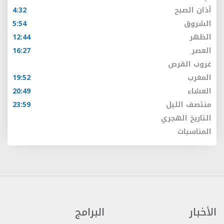
أذان الصبح
4:32
الشروق
5:54
الظهر
12:44
العصر
16:27
غروب القرص
المغرب
19:52
العشاء
20:49
منتصف الليل
23:59
التاريخ الهجري
المناسبات
الأخبار
البرامج