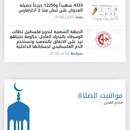
4333 شهيداً و12250 جريحاً حصيلة
العدوان على لبنان منذ 2 آذار/مارس
صحة
02 اب 21:02
الجبهة الشعبية لتحرير فلسطين تطالب
الوسطاء بالتحرك العاجل: حكومة نتنياهو
ترد على الاتفاق بالتصعيد وتستخدم
الدم الفلسطيني لحساباتها الداخلية
سياسة
02 اب 21:32
مواقيت الصلاة
التاريخ الهجري