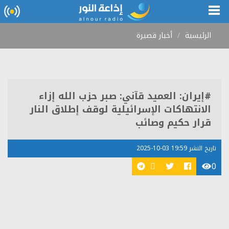
الرئيسية
أخبار قصيرة
#إيران: العميد قآني: صبر حزب الله إزاء
الانتهاكات الإسرائيلية لوقف إطلاق النار
قرار حكيم وصائب
تاريخ النشر 19:59 03-10-2025
0