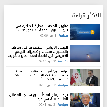
الأكثر قراءة
عناوين الصحف المحلية الصادرة في
بيروت اليوم الجمعة 31 تموز 2026
صحافة
31 تموز 07:06
الجيش الايراني: استهدفنا قبل ساعات
بالمسيرات منشآت وتجهيزات للجيش
الأمريكي في قاعدة أحمد الجابر بالكويت
مقاومة
31 تموز 07:16
عراقتشي: أمن مصر يهمنا.. ولليقظة
تجاه المخططات الإسرائيلية وعمليات
"العلم الزائف"
سياسة
31 تموز 07:30
ترامب يعلن اتفاقاً لـ"نزع سلاح" الفصائل
الفلسطينية في غزة
سياسة
31 تموز 07:41