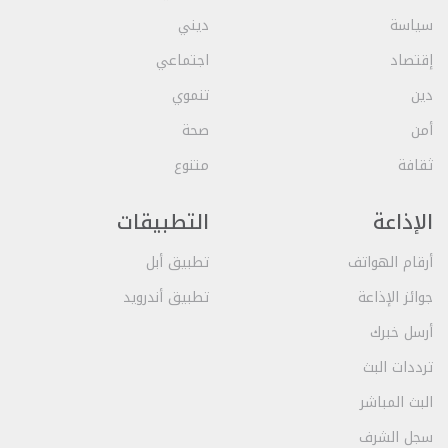
سياسة
ديني
إقتصاد
اجتماعي
دين
تنموي
أمن
صحة
ثقافة
متنوع
الإذاعة
التطبيقات
أرقام الهواتف
تطبيق أبل
جوائز الإذاعة
تطبيق أندرويد
أرسل خبرك
ترددات البث
البث المباشر
سجل الشرف