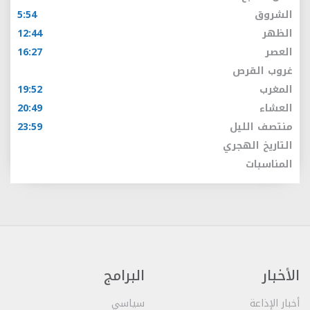
الشروق
5:54
الظهر
12:44
العصر
16:27
غروب القرص
المغرب
19:52
العشاء
20:49
منتصف الليل
23:59
التاريخ الهجري
المناسبات
الأخبار
البرامج
أخبار الإذاعة
سياسي