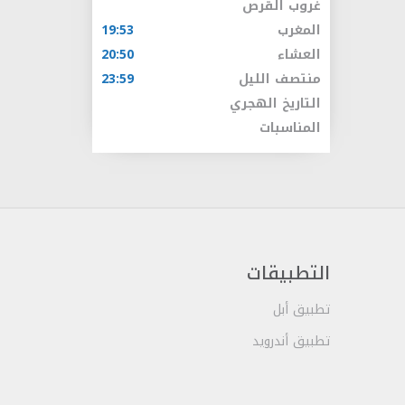
غروب القرص
المغرب
19:53
العشاء
20:50
منتصف الليل
23:59
التاريخ الهجري
المناسبات
التطبيقات
تطبيق أبل
تطبيق أندرويد