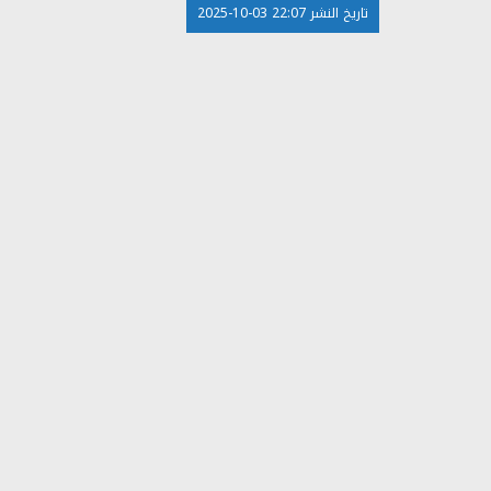
تاريخ النشر 22:07 03-10-2025