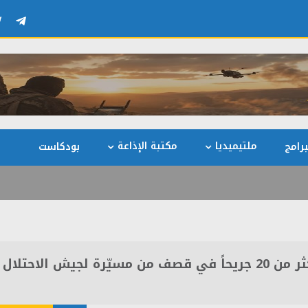
ملتيميديا
مكتبة الإذاعة
رامج
بودكاست
مصادر طبية فلسطينية: 6 شهداء وأكثر من 20 جريحاً في قصف من مسيّرة لجيش الاحتلال