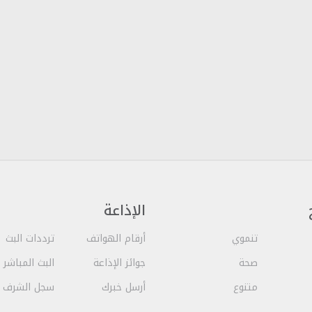
الإذاعة
تنموي
أرقام الهواتف
ترددات البث
صحة
جوائز الإذاعة
البث المباشر
متنوع
أرسل خبرك
سجل الشرف