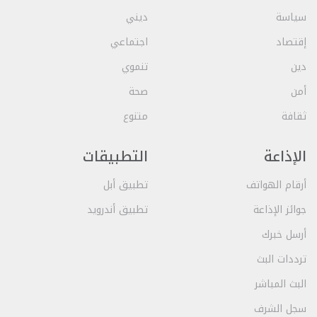
سياسة
ديني
إقتصاد
اجتماعي
دين
تنموي
أمن
صحة
ثقافة
متنوع
الإذاعة
التطبيقات
أرقام الهواتف
تطبيق أبل
جوائز الإذاعة
تطبيق أندرويد
أرسل خبرك
ترددات البث
البث المباشر
سجل الشرف