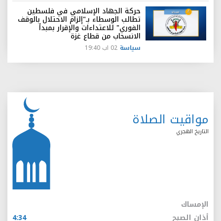
حركة الجهاد الإسلامي في فلسطين
تطالب الوسطاء بـ"إلزام الاحتلال بالوقف
الفوري" للاعتداءات والإقرار بمبدأ
الانسحاب من قطاع غزة
سياسة
02 اب 19:40
مواقيت الصلاة
التاريخ الهجري
الإمساك
أذان الصبح
4:34