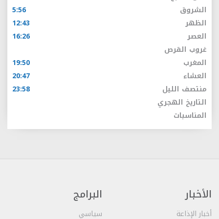
الشروق
5:56
الظهر
12:43
العصر
16:26
غروب القرص
المغرب
19:50
العشاء
20:47
منتصف الليل
23:58
التاريخ الهجري
المناسبات
الأخبار
البرامج
أخبار الإذاعة
سياسي