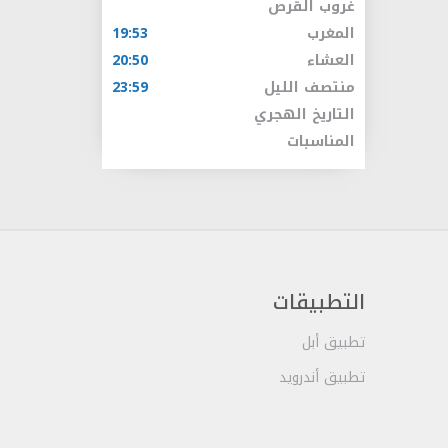
غروب القرص
المغرب
19:53
العشاء
20:50
منتصف الليل
23:59
التاريخ الهجري
المناسبات
التطبيقات
تطبيق أبل
تطبيق أندرويد