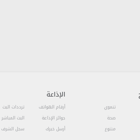
الإذاعة
تنموي
أرقام الهواتف
ترددات البث
صحة
جوائز الإذاعة
البث المباشر
متنوع
أرسل خبرك
سجل الشرف