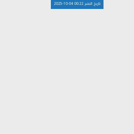
تاريخ النشر 00:22 04-10-2025