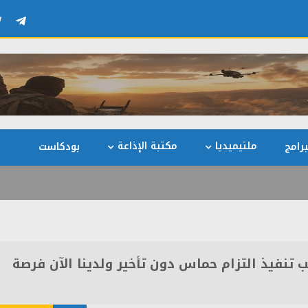
ملتيميديا
مكتبة الإذاعة
رامج
بودكاست
 تنفيذ التزام حماس دون تأخير ولدينا الآن فرصة