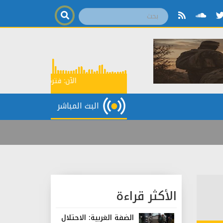
الآن:
فترة مواكبة سياسية
0
البث المباشر
الأكثر قراءة
الضفة الغربية: الاحتلال