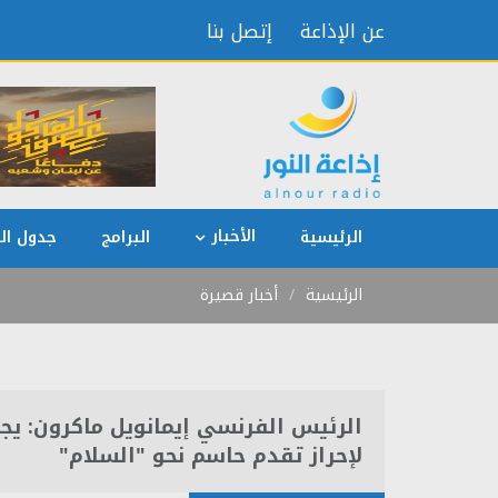
عن الإذاعة
إتصل بنا
الأخبار
الرئيسية
البرامج
جدول الب
الرئيسية
أخبار قصيرة
الرئيس الفرنسي إيمانويل ماكرون: يجب
لإحراز تقدم حاسم نحو "السلام"