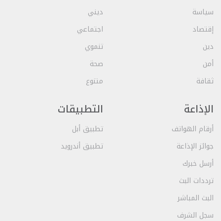
سياسة
ديني
إقتصاد
اجتماعي
دين
تنموي
أمن
صحة
ثقافة
متنوع
الإذاعة
التطبيقات
أرقام الهواتف
تطبيق أبل
جوائز الإذاعة
تطبيق أندرويد
أرسل خبرك
ترددات البث
البث المباشر
سجل الشرف