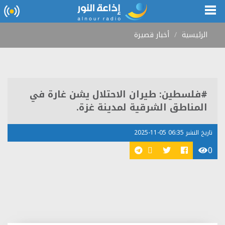
الرئيسية
أخبار قصيرة
#فلسطين: طيران الاحتلال يشن غارة في
المناطق الشرقية لمدينة غزة.
تاريخ النشر 06:35 05-11-2025
0