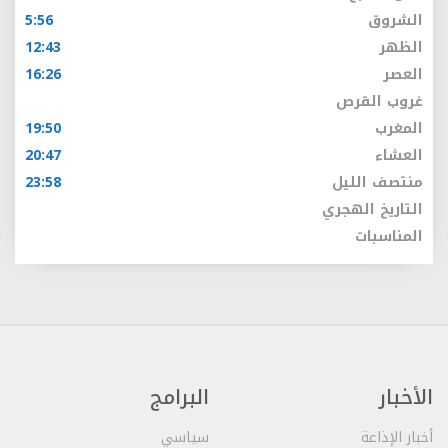
الشروق
5:56
الظهر
12:43
العصر
16:26
غروب القرص
المغرب
19:50
العشاء
20:47
منتصف الليل
23:58
التاريخ الهجري
المناسبات
الأخبار
البرامج
أخبار الإذاعة
سياسي