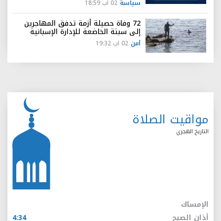
سياسة
02 اب 18:59
72 وفاة حصيلة أزمة تدفق المهاجرين
إلى سبتة الخاضعة للإدارة الإسبانية
أمن
02 اب 19:32
مواقيت الصلاة
التاريخ الهجري
الإمساك
أذان الصبح
4:34