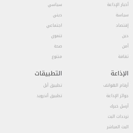
أخبار الإذاعة
سياسي
سياسة
ديني
إقتصاد
اجتماعي
دين
تنموي
أمن
صحة
ثقافة
متنوع
الإذاعة
التطبيقات
أرقام الهواتف
تطبيق أبل
جوائز الإذاعة
تطبيق أندرويد
أرسل خبرك
ترددات البث
البث المباشر