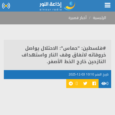
الرئيسية
أخبار قصيرة
#فلسطين: "حماس": الاحتلال يواصل
خروقاته لاتفاق وقف النار واستهداف
النازحين خارج الخط الأصفر.
تاريخ النشر 10:10 03-12-2025
0