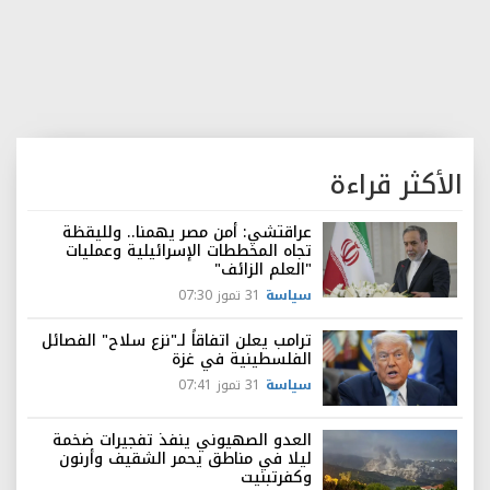
الأكثر قراءة
عراقتشي: أمن مصر يهمنا.. ولليقظة
تجاه المخططات الإسرائيلية وعمليات
"العلم الزائف"
سياسة
31 تموز 07:30
ترامب يعلن اتفاقاً لـ"نزع سلاح" الفصائل
الفلسطينية في غزة
سياسة
31 تموز 07:41
العدو الصهيوني ينفذ تفجيرات ضخمة
ليلا في مناطق يحمر الشقيف وأرنون
وكفرتبنيت