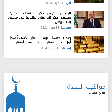
أمن
31 تموز 07:51
الرئيس عون في ذكرى شهداء الجيش:
ستبقى ذكراهم منارة تهدينا في مسيرة
بناء الوطن
سياسة
31 تموز 08:24
رغم تراجعها اليوم.. أسعار الذهب تُسجل
أول ارتفاع شهري منذ خمسة أشهر
إقتصاد
31 تموز 08:47
مواقيت الصلاة
التاريخ الهجري