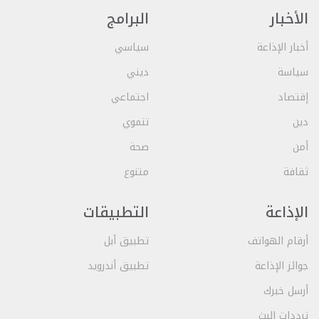
الأخبار
البرامج
أخبار الإذاعة
سياسي
سياسة
ديني
إقتصاد
اجتماعي
دين
تنموي
أمن
صحة
ثقافة
متنوع
الإذاعة
التطبيقات
أرقام الهواتف
تطبيق أبل
جوائز الإذاعة
تطبيق أندرويد
أرسل خبرك
ترددات البث