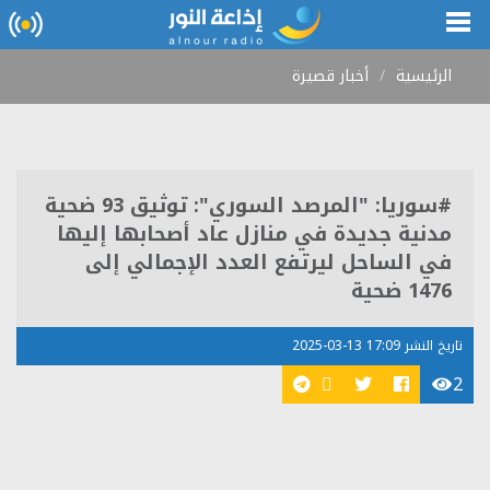
الرئيسية
أخبار قصيرة
#سوريا: "المرصد السوري": توثيق 93 ضحية
مدنية جديدة في منازل عاد أصحابها إليها
في الساحل ليرتفع العدد الإجمالي إلى
1476 ضحية
تاريخ النشر 17:09 13-03-2025
2