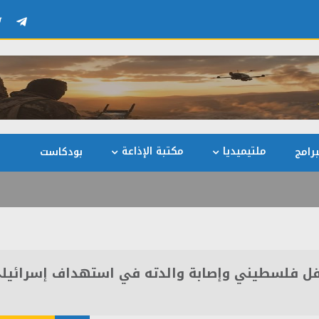
ملتيميديا
مكتبة الإذاعة
رامج
بودكاست
ل فلسطيني وإصابة والدته في استهداف إسرائيل