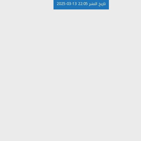
تاريخ النشر 22:05 13-03-2025