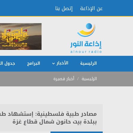
عن الإذاعة
إتصل بنا
الأخبار
الرئيسية
البرامج
جدول الب
الرئيسية
أخبار قصيرة
مصادر طبية فلسطينية: إستشهاد طف
ببلدة بيت حانون شمال قطاع غزة