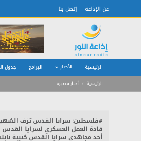
عن الإذاعة
إتصل بنا
الأخبار
الرئيسية
البرامج
جدول الب
الرئيسية
أخبار قصيرة
#فلسطين: سرايا القدس تزف الشهيد ال
قادة العمل العسكري لسرايا القدس ف
أحد مجاهدي سرايا القدس كتيبة نابل