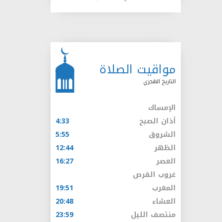
مواقيت الصلاة
التاريخ الهجري
الإمساك
أذان الصبح
4:33
الشروق
5:55
الظهر
12:44
العصر
16:27
غروب القرص
المغرب
19:51
العشاء
20:48
منتصف الليل
23:59