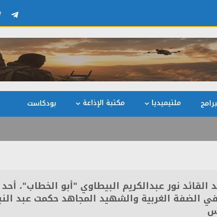
ملتيميديا
مكتبة الإذاعة
رامج
بودكاست
قائد نور عبدالكريم البيطاوي "أبو الخطاب"، أحد أ
ي الضفة الغربية والشهيد المجاهد حكمت عبد النب
س