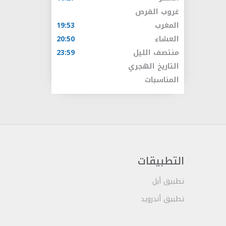
غروب القرص
المغرب
19:53
العشاء
20:50
منتصف الليل
23:59
التاريخ الهجري
المناسبات
التطبيقات
تطبيق أبل
تطبيق أندرويد