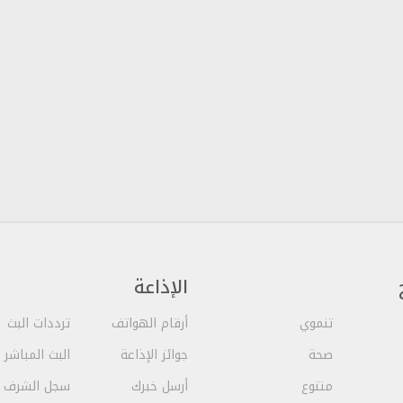
الإذاعة
تنموي
أرقام الهواتف
ترددات البث
صحة
جوائز الإذاعة
البث المباشر
متنوع
أرسل خبرك
سجل الشرف