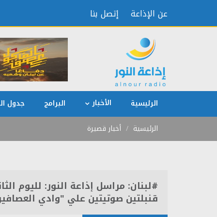
عن الإذاعة
إتصل بنا
الأخبار
الرئيسية
البرامج
جدول الب
الرئيسية
أخبار قصيرة
#لبنان: مراسل إذاعة النور: لليوم الث
قنبلتين صوتيتين علي "وادي العصافير"