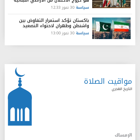
هو خروج الاحتلال من الأراضي اللبنانية
سياسة
30 تموز 12:33
باكستان تؤكد استمرار التفاوض بين
واشنطن وطهران لاحتواء التصعيد
سياسة
30 تموز 13:00
مواقيت الصلاة
التاريخ الهجري
الإمساك