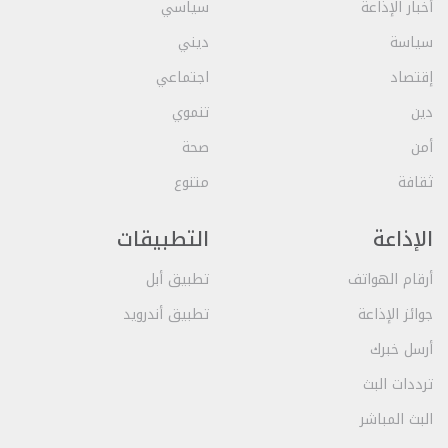
أخبار الإذاعة
سياسي
سياسة
ديني
إقتصاد
اجتماعي
دين
تنموي
أمن
صحة
ثقافة
متنوع
الإذاعة
التطبيقات
أرقام الهواتف
تطبيق أبل
جوائز الإذاعة
تطبيق أندرويد
أرسل خبرك
ترددات البث
البث المباشر