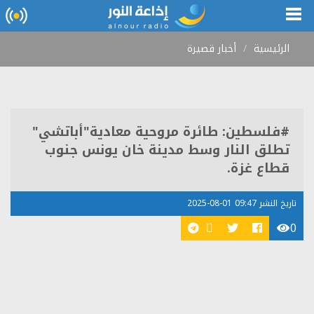
الرئيسية
أخبار قصيرة
#فلسطين: طائرة مروحية معادية"أباتشي"
تطلق النار وسط مدينة خان يونس جنوب
قطاع غزة.
تاريخ النشر 09:47 01-08-2025
0