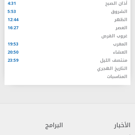
أذان الصبح
4:31
الشروق
5:53
الظهر
12:44
العصر
16:27
غروب القرص
المغرب
19:53
العشاء
20:50
منتصف الليل
23:59
التاريخ الهجري
المناسبات
الأخبار
البرامج