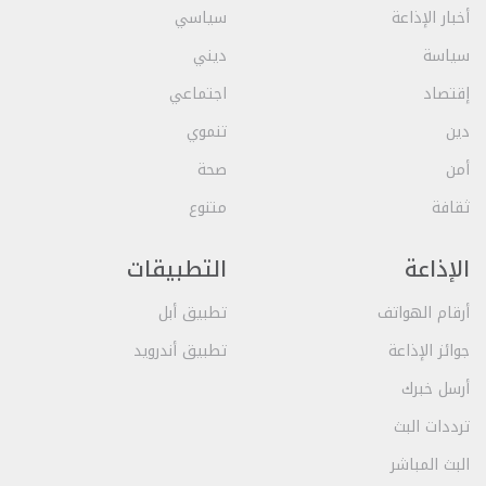
أخبار الإذاعة
سياسي
سياسة
ديني
إقتصاد
اجتماعي
دين
تنموي
أمن
صحة
ثقافة
متنوع
الإذاعة
التطبيقات
أرقام الهواتف
تطبيق أبل
جوائز الإذاعة
تطبيق أندرويد
أرسل خبرك
ترددات البث
البث المباشر