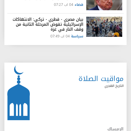
قضاء
04 اب 07:27
بيان مصري - قطري - تركي: الانتهاكات
الإسرائيلية تقوض المرحلة الثانية من
وقف النار في غزة
سياسة
04 اب 07:49
مواقيت الصلاة
التاريخ الهجري
الإمساك