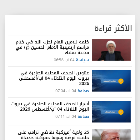
الأكثر قراءة
كلمة للامين العام لحزب الله في ختام
مراسم اربعينية الامام الحسين (ع) في
مدينة بعلبك
سياسة
04 اب 06:58
عناوين الصحف المحلية الصادرة في
بيروت اليوم الثلاثاء 04 آب/أغسطس
2026
صحافة
04 اب 07:04
أسرار الصحف المحلية الصادرة في بيروت
اليوم الثلاثاء 04 آب/أغسطس 2026
صحافة
04 اب 07:11
25 ولاية أميركية تقاضي ترامب على
خلفية فرضه رسوما جمركية جديدة