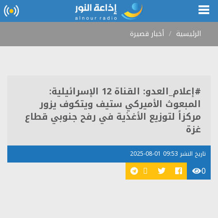
الرئيسية
أخبار قصيرة
#إعلام_العدو: القناة 12 الإسرائيلية:
المبعوث الأميركي ستيف ويتكوف يزور
مركزاً لتوزيع الأغذية في رفح جنوبي قطاع
غزة
تاريخ النشر 09:53 01-08-2025
0