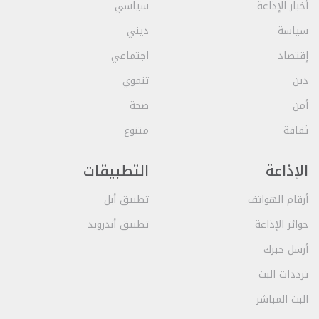
أخبار الإذاعة
سياسي
سياسة
ديني
إقتصاد
اجتماعي
دين
تنموي
أمن
صحة
ثقافة
متنوع
الإذاعة
التطبيقات
أرقام الهواتف
تطبيق أبل
جوائز الإذاعة
تطبيق أندرويد
أرسل خبرك
ترددات البث
البث المباشر