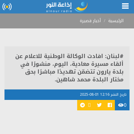
الرئيسية
أخبار قصيرة
#لبنان: افادت الوكالة الوطنية للاعلام عن
ألقاء مسيرة معادية، اليوم، منشورًا في
بلدة يارون تتضمّن تهديدًا مباشرًا بحق
مختار البلدة محمد شاهين.
تاريخ النشر 12:16 01-08-2025
0