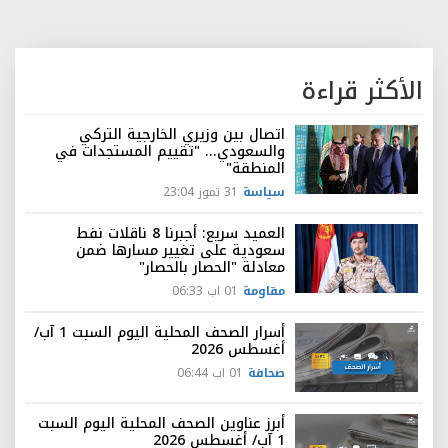
الأكثر قراءة
اتصال بين وزيري الخارجية التركي
والسعودي... "تقييم المستجدات في
المنطقة"
سياسة
31 تموز 23:04
العميد سريع: أجبرنا 8 ناقلات نفط
سعودية على تغيير مسارها ضمن
معادلة "الحصار بالحصار"
مقاومة
01 اب 06:33
أسرار الصحف المحلية اليوم السبت 1 آب/
أغسطس 2026
صحافة
01 اب 06:44
أبرز عناوين الصحف المحلية اليوم السبت
1 آب/ أغسطس 2026