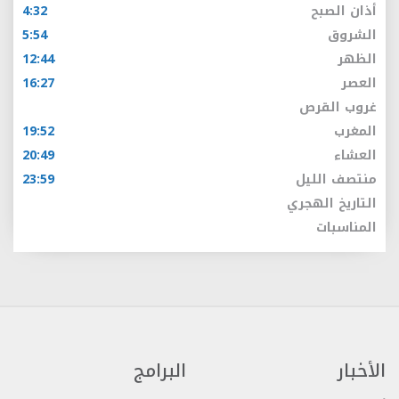
أذان الصبح
4:32
الشروق
5:54
الظهر
12:44
العصر
16:27
غروب القرص
المغرب
19:52
العشاء
20:49
منتصف الليل
23:59
التاريخ الهجري
المناسبات
الأخبار
البرامج