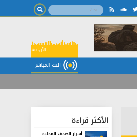
الآن:
نشرة المنار الإخبارية
0
البث المباشر
الأكثر قراءة
أسرار الصحف المحلية