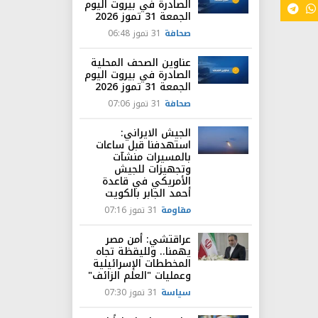
الصادرة في بيروت اليوم
الجمعة 31 تموز 2026
صحافة
31 تموز 06:48
عناوين الصحف المحلية
الصادرة في بيروت اليوم
الجمعة 31 تموز 2026
صحافة
31 تموز 07:06
الجيش الايراني:
استهدفنا قبل ساعات
بالمسيرات منشآت
وتجهيزات للجيش
الأمريكي في قاعدة
أحمد الجابر بالكويت
مقاومة
31 تموز 07:16
عراقتشي: أمن مصر
يهمنا.. ولليقظة تجاه
المخططات الإسرائيلية
وعمليات "العلم الزائف"
سياسة
31 تموز 07:30