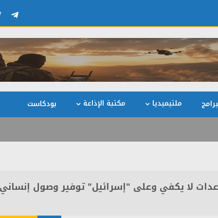
ملتيميديا
مكتبة الإذاعة
رامج
بودكاست
اعدات لا يكفي وعلى "إسرائيل" توفير وصول إنساني