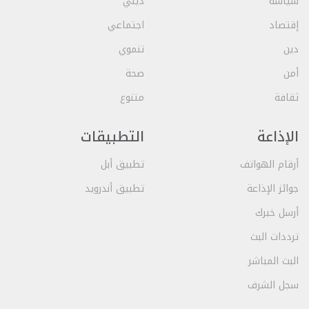
سياسة
ديني
إقتصاد
اجتماعي
دين
تنموي
أمن
صحة
ثقافة
متنوع
الإذاعة
التطبيقات
أرقام الهواتف
تطبيق أبل
جوائز الإذاعة
تطبيق أندرويد
أرسل خبرك
ترددات البث
البث المباشر
سجل الشرف